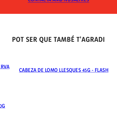
POT SER QUE TAMBÉ T'AGRADI
ERVA
CABEZA DE LOMO LLESQUES 45G - FLASH
0G