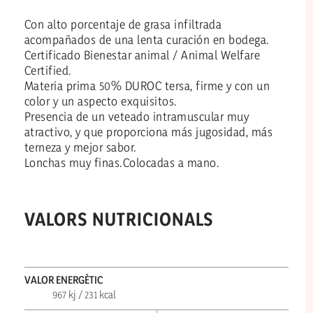
Con alto porcentaje de grasa infiltrada
acompañados de una lenta curación en bodega.
Certificado Bienestar animal / Animal Welfare
Certified.
Materia prima 50% DUROC tersa, firme y con un
color y un aspecto exquisitos.
Presencia de un veteado intramuscular muy
atractivo, y que proporciona más jugosidad, más
terneza y mejor sabor.
Lonchas muy finas.Colocadas a mano.
VALORS NUTRICIONALS
VALOR ENERGÈTIC
967 kj / 231 kcal