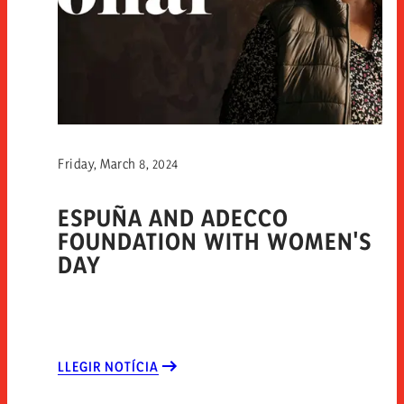
Friday, March 8, 2024
ESPUÑA AND ADECCO
FOUNDATION WITH WOMEN'S
DAY
LLEGIR NOTÍCIA