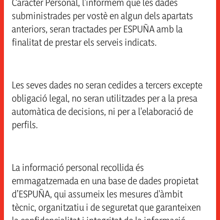
Caràcter Personal, l'informem que les dades
subministrades per vostè en algun dels apartats
anteriors, seran tractades per ESPUÑA amb la
finalitat de prestar els serveis indicats.
Les seves dades no seran cedides a tercers excepte
obligació legal, no seran utilitzades per a la presa
automàtica de decisions, ni per a l'elaboració de
perfils.
La informació personal recollida és
emmagatzemada en una base de dades propietat
d’ESPUÑA, qui assumeix les mesures d'àmbit
tècnic, organitzatiu i de seguretat que garanteixen