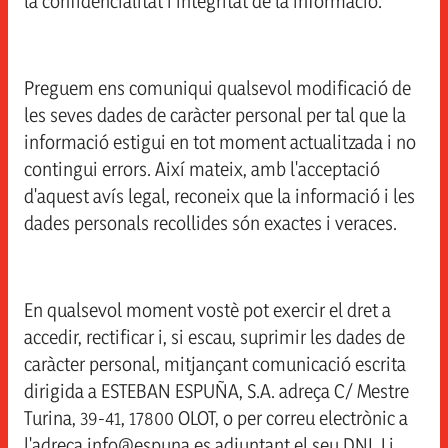
la confidencialitat i integritat de la informació.
Preguem ens comuniqui qualsevol modificació de
les seves dades de caràcter personal per tal que la
informació estigui en tot moment actualitzada i no
contingui errors. Així mateix, amb l'acceptació
d'aquest avís legal, reconeix que la informació i les
dades personals recollides són exactes i veraces.
En qualsevol moment vostè pot exercir el dret a
accedir, rectificar i, si escau, suprimir les dades de
caràcter personal, mitjançant comunicació escrita
dirigida a ESTEBAN ESPUÑA, S.A. adreça C/ Mestre
Turina, 39-41, 17800 OLOT, o per correu electrònic a
l'adreça
info@espuna.es
adjuntant el seu DNI. Li