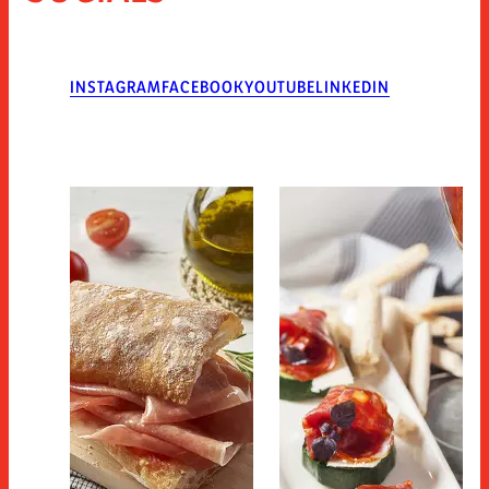
INSTAGRAM
FACEBOOK
YOUTUBE
LINKEDIN