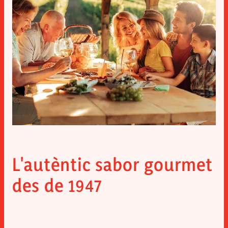
L'autèntic sabor gourmet
des de 1947