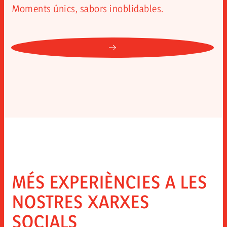
Moments únics, sabors inoblidables.
NULL: L'AUTÈNTIC SABOR 
MÉS EXPERIÈNCIES A LES
NOSTRES XARXES
SOCIALS