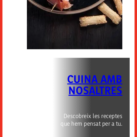
CUINA AMB
NOSALTRES
Descobreix les receptes
que hem pensat per a tu.