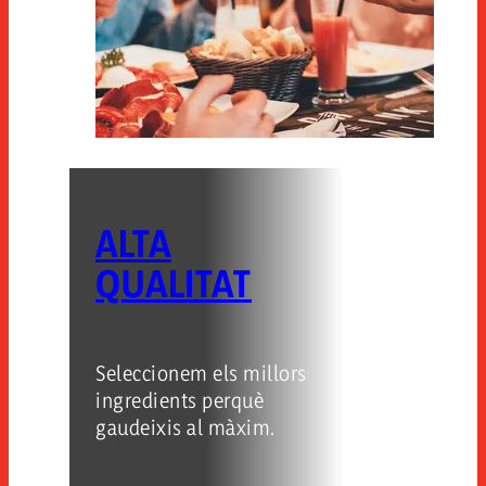
ALTA
QUALITAT
Seleccionem els millors
ingredients perquè
gaudeixis al màxim.