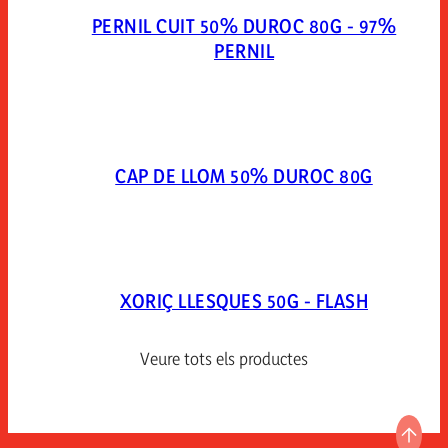
PERNIL CUIT 50% DUROC 80G - 97%
PERNIL
CAP DE LLOM 50% DUROC 80G
XORIÇ LLESQUES 50G - FLASH
Veure tots els productes
ANAR