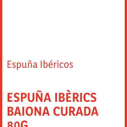
Espuña Ibéricos
ESPUÑA IBÈRICS
BAIONA CURADA
80G