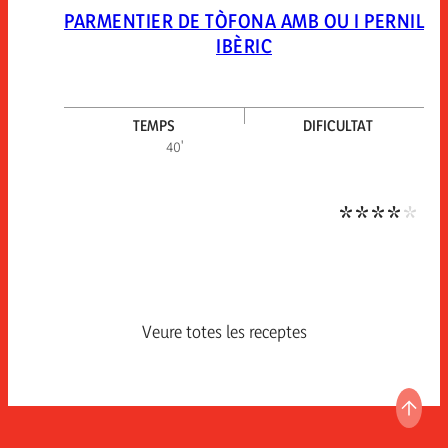
PARMENTIER DE TÒFONA AMB OU I PERNIL
IBÈRIC
TEMPS
DIFICULTAT
Dific
40'
Veure totes les receptes
ANAR