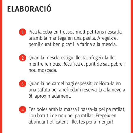
ELABORACIÓ
Pica la ceba en trossos molt petitons i escalfa-
la amb la mantega en una paella. Afegeix el
pernil curat ben picat i la farina a la mescla.
Quan la mescla estigui llesta, afegeix la llet
mentre remous. Rectifica el punt de sal, pebre i
nou moscada.
Quan la beixamel hagi espessit, col·loca-la en
una safata per a refredar i reserva-la a la nevera
8h aproximadament.
Fes boles amb la massa i passa-la pel pa ratllat,
l'ou batut i de nou pel pa ratllat. Fregeix en
abundant oli calent i llestes per a menjar!