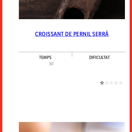
CROISSANT DE PERNIL SERRÀ
TEMPS
DIFICULTAT
Dific
30'