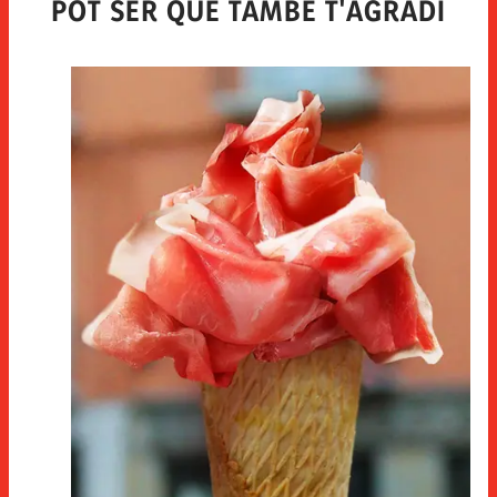
POT SER QUE TAMBÉ T'AGRADI