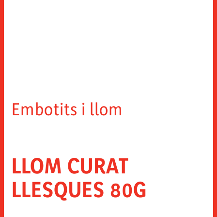
Embotits i llom
LLOM CURAT
LLESQUES 80G