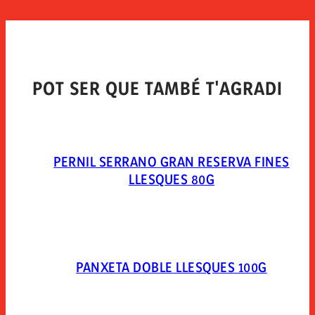
TIPUS D´ENVÀS
Envasado al vacío en skin-pack.
POT SER QUE TAMBÉ T'AGRADI
PERNIL SERRANO GRAN RESERVA FINES
LLESQUES 80G
PANXETA DOBLE LLESQUES 100G