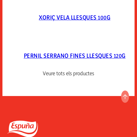
XORIÇ VELA LLESQUES 100G
PERNIL SERRANO FINES LLESQUES 120G
Veure tots els productes
ANAR
Espuña