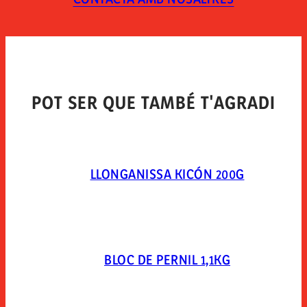
TIPUS D´ENVÀS
Envasado al vacío en material plástico.
POT SER QUE TAMBÉ T'AGRADI
LLONGANISSA KICÓN 200G
BLOC DE PERNIL 1,1KG