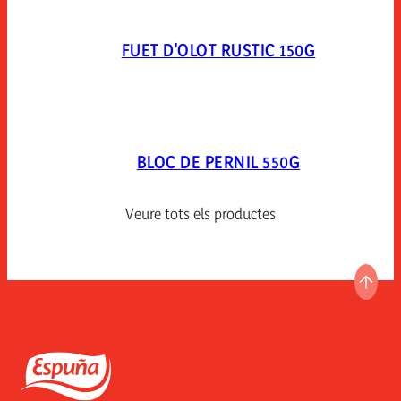
FUET D'OLOT RUSTIC 150G
BLOC DE PERNIL 550G
Veure tots els productes
ANAR
Espuña