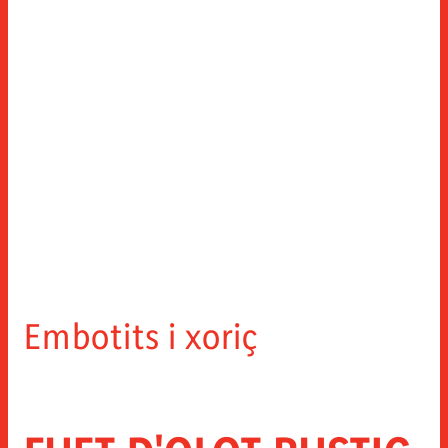
Embotits i xoriç