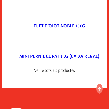
FUET D'OLOT NOBLE 150G
MINI PERNIL CURAT 1KG (CAIXA REGAL)
Veure tots els productes
ANAR