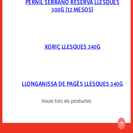
PERNIL SERRANO RESERVA LLESQUES
300G (12 MESOS)
XORIÇ LLESQUES 340G
LLONGANISSA DE PAGÈS LLESQUES 340G
Veure tots els productes
ANAR