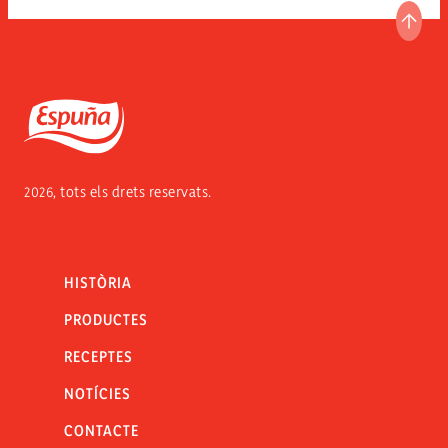
ANAR
Espuña
2026, tots els drets reservats.
HISTÒRIA
PRODUCTES
RECEPTES
NOTÍCIES
CONTACTE