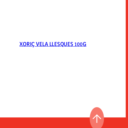
XORIÇ VELA LLESQUES 100G
ANAR AL PRI