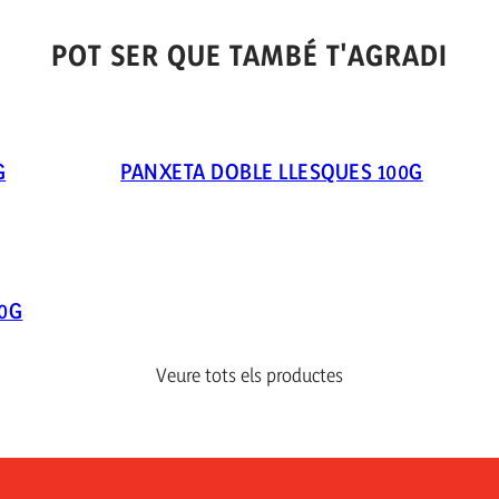
POT SER QUE TAMBÉ T'AGRADI
G
PANXETA DOBLE LLESQUES 100G
80G
Veure tots els productes