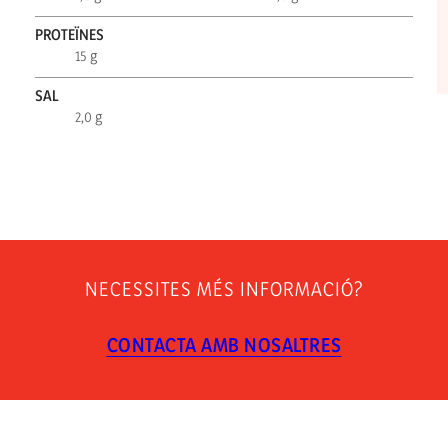
PROTEÏNES
15 g
SAL
2,0 g
NECESSITES MÉS INFORMACIÓ?
CONTACTA AMB NOSALTRES