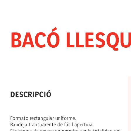
BACÓ LLESQU
DESCRIPCIÓ
Formato rectangular uniforme.
Bandeja transparente de fácil apertura.
El sistema de envasado permite ver la totalidad del