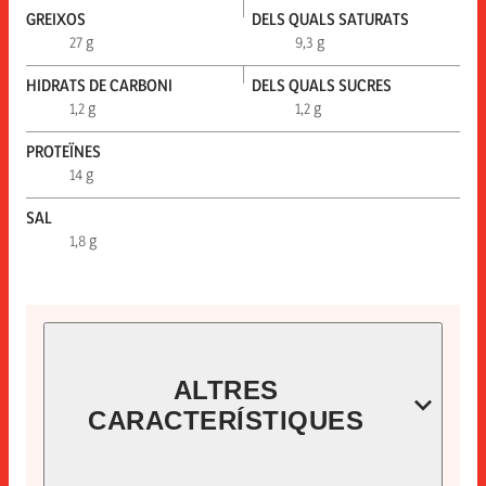
GREIXOS
DELS QUALS SATURATS
27 g
9,3 g
HIDRATS DE CARBONI
DELS QUALS SUCRES
1,2 g
1,2 g
PROTEÏNES
14 g
SAL
1,8 g
ALTRES
CARACTERÍSTIQUES