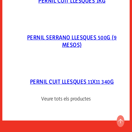
PERNIL CUIT LLESQUES 1KG
PERNIL SERRANO LLESQUES 500G (9
MESOS)
PERNIL CUIT LLESQUES 11X11 340G
Veure tots els productes
ANAR