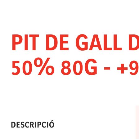
PIT DE GALL 
50% 80G - 
DESCRIPCIÓ