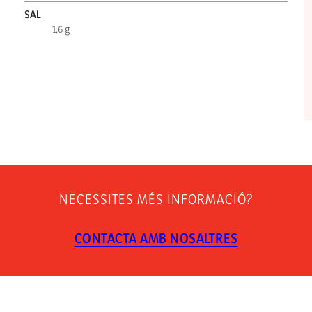
SAL
1,6 g
NECESSITES MÉS INFORMACIÓ?
CONTACTA AMB NOSALTRES