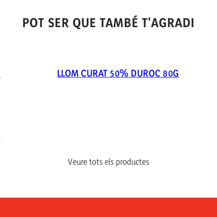
POT SER QUE TAMBÉ T'AGRADI
H
LLOM CURAT 50% DUROC 80G
H
Veure tots els productes