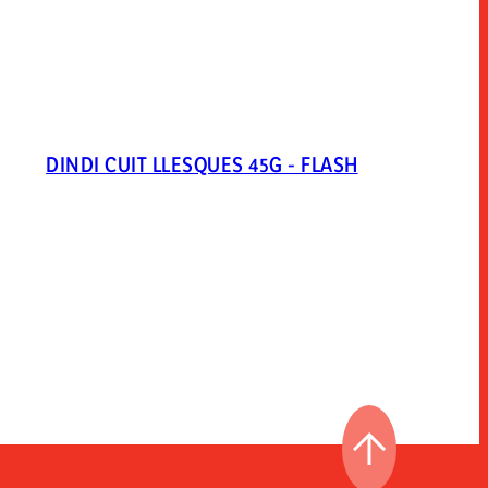
DINDI CUIT LLESQUES 45G - FLASH
ANAR AL PRI