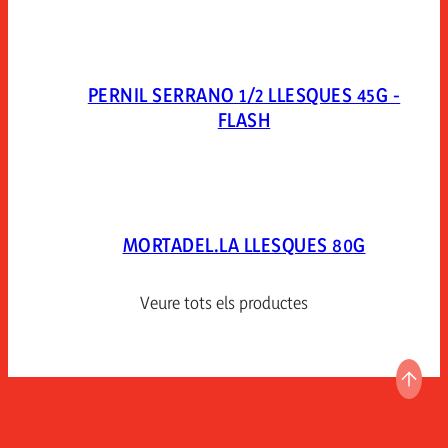
PERNIL SERRANO 1/2 LLESQUES 45G -
FLASH
MORTADEL.LA LLESQUES 80G
Veure tots els productes
ANAR