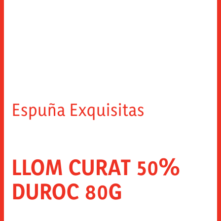
Espuña Exquisitas
LLOM CURAT 50%
DUROC 80G